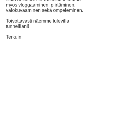
myös vloggaaminen, piirtäminen,
valokuvaaminen sekä ompeleminen.
Toivottavasti näemme tulevilla
tunneillani!
Terkuin,
Lende