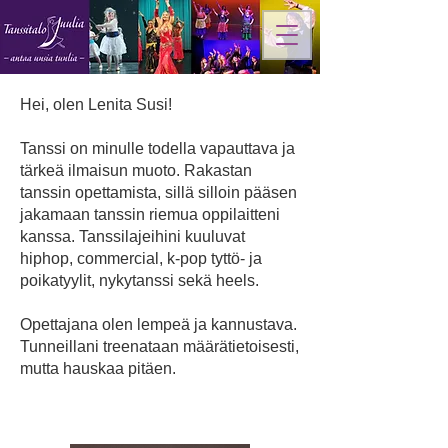
Hei, olen Lenita Susi!
Tanssi on minulle todella vapauttava ja
tärkeä ilmaisun muoto. Rakastan
tanssin opettamista, sillä silloin pääsen
jakamaan tanssin riemua oppilaitteni
kanssa. Tanssilajeihini kuuluvat
hiphop, commercial, k-pop tyttö- ja
poikatyylit, nykytanssi sekä heels.
Opettajana olen lempeä ja kannustava.
Tunneillani treenataan määrätietoisesti,
mutta hauskaa pitäen.