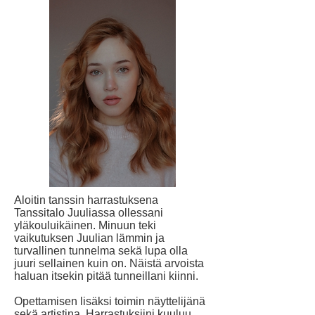
Aloitin tanssin harrastuksena
Tanssitalo Juuliassa ollessani
yläkouluikäinen. Minuun teki
vaikutuksen Juulian lämmin ja
turvallinen tunnelma sekä lupa olla
juuri sellainen kuin on. Näistä arvoista
haluan itsekin pitää tunneillani kiinni.
Opettamisen lisäksi toimin näyttelijänä
sekä artistina. Harrastuksiini kuuluu