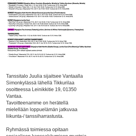
Tanssitalo Juulia sijaitsee Vantaalla
Simonkylässä lähellä Tikkurilaa
osoitteessa Leinikkitie 19, 01350
Vantaa.
Tavoitteenamme on herätellä
mielellään loppuelämän jatkuvaa
liikunta-/ tanssiharrastusta.
Ryhmässä toimiessa opitaan