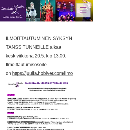
ILMOITTAUTUMINEN SYKSYN
TANSSITUNNEILLE alkaa
keskiviikkona 20.5. klo 13.00.
Ilmoittautumisosoite
on
https://juulia.hobiver.com/ilmo