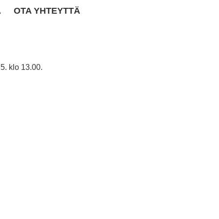
A
OTA YHTEYTTÄ
 klo 13.00.