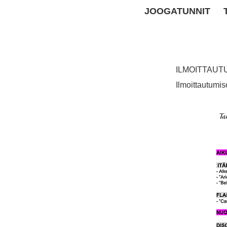
JOOGATUNNIT
ILMOITTAUTUM
Ilmoittautumi