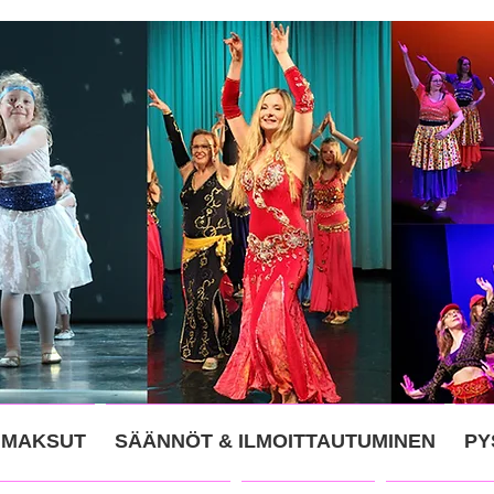
IMAKSUT
SÄÄNNÖT & ILMOITTAUTUMINEN
PY