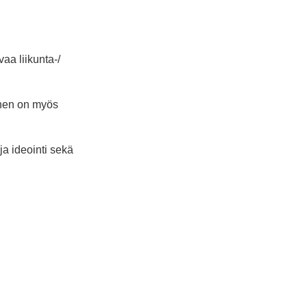
aa liikunta-/
inen on myös
ja ideointi sekä