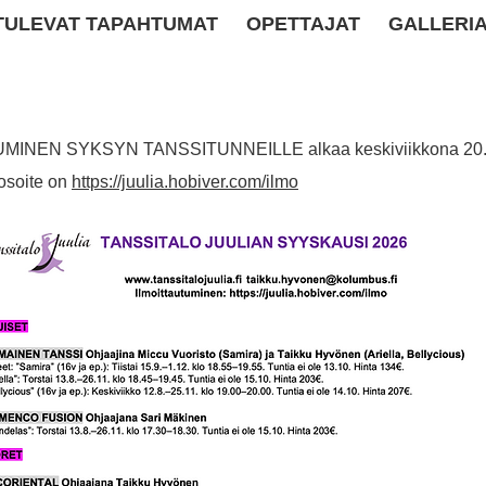
TULEVAT TAPAHTUMAT
OPETTAJAT
GALLERI
INEN SYKSYN TANSSITUNNEILLE alkaa keskiviikkona 20.5.
sosoite on
https://juulia.hobiver.com/ilmo