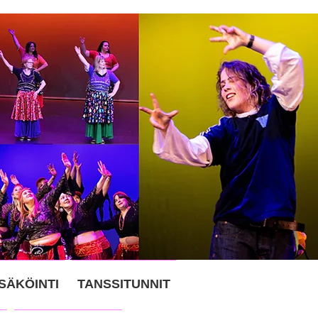
SÄKÖINTI
TANSSITUNNIT